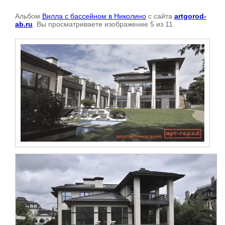
Альбом
Вилла с бассейном в Николино
с сайта
artgorod-
ab.ru
. Вы просматриваете изображение 5 из 11